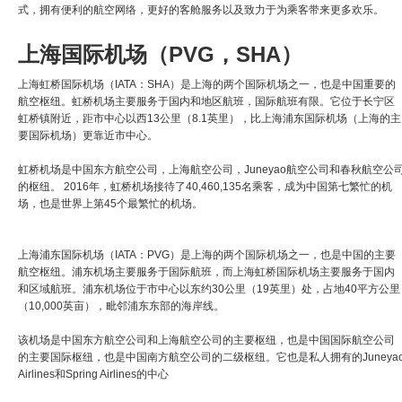
式，拥有便利的航空网络，更好的客舱服务以及致力于为乘客带来更多欢乐。
上海国际机场（PVG，SHA）
上海虹桥国际机场（IATA：SHA）是上海的两个国际机场之一，也是中国重要的
航空枢纽。虹桥机场主要服务于国内和地区航班，国际航班有限。它位于长宁区
虹桥镇附近，距市中心以西13公里（8.1英里），比上海浦东国际机场（上海的主
要国际机场）更靠近市中心。
虹桥机场是中国东方航空公司，上海航空公司，Juneyao航空公司和春秋航空公
的枢纽。 2016年，虹桥机场接待了40,460,135名乘客，成为中国第七繁忙的机
场，也是世界上第45个最繁忙的机场。
上海浦东国际机场（IATA：PVG）是上海的两个国际机场之一，也是中国的主要
航空枢纽。浦东机场主要服务于国际航班，而上海虹桥国际机场主要服务于国内
和区域航班。浦东机场位于市中心以东约30公里（19英里）处，占地40平方公里
（10,000英亩），毗邻浦东东部的海岸线。
该机场是中国东方航空公司和上海航空公司的主要枢纽，也是中国国际航空公司
的主要国际枢纽，也是中国南方航空公司的二级枢纽。它也是私人拥有的Juneya
Airlines和Spring Airlines的中心