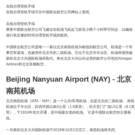
在线办理登机手续
在线办理登机手续可在中国联合航空公司网站上查阅。
在线办理登机手续
乘客中国联合航空公司飞建议在机场飞机起飞前至少两个小时即可到达，以确保
他们有足够的时间办理登机手续的航班。
中国联合航空公司是唯一一家以北京南苑机场为枢纽的航空公司。机场是一个军
事空军基地，也被用作北京市的二级机场。它位于北京市丰台区。机场将很快被
新的北京大兴国际机场所取代。将在北京大兴以外运营的航空公司包括Xiongan
Airlines和北京首都航空。
Beijing Nanyuan Airport (NAY) - 北京
南苑机场
北京南苑机场（IATA：NAY）是一个公共/军用机场，也是北京的二级机场。 南苑
机场位于丰台区，距四环路以南3公里（1.9英里），距天安门广场13公里（8.1英
里），于1910年首次开通，是中国最古老的机场。 它是中国联合航空的主要枢
纽。
一旦新的北京大兴国际机场于2019年10月1日完工，南苑机场将关闭。