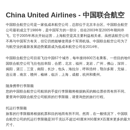
China United Airlines - 中国联合航空
中国联合航空公司是一家低成本航空公司，总部位于北京丰台区。中国联合航空
公司最初成立于1986年，是中国军方的一部分，但在2003年至2005年期间停
飞。它于2005年再次开始运营，上海航空是其主要利益相关者。虽然该航空公司
不再与中国军方有关，但它仍然能够使用多个军用机场。中国联合航空公司为了
与航空业的最新发展趋势紧跟成为低成本航空公司在2014年。
中国联合航空公司目前飞往中国67个城市，每年接待800万名乘客。一些目的地
国联合航空公司飞往包括阜阳，合肥，北京，福州，龙岩，广州，佛山，深圳，
揭阳，湛江，三亚，南阳，长沙，包头，海拉尔，呼和浩特，鄂尔多斯，无锡，
连云港，南京，赣州，榆林，临沂，上海，成都，杭州和衢州。
随身携带行李限额
您的中国联合航空公司航班的手提行李限额将根据购买的舱位票价而有所不同。
要查询中国联合航空公司航班的行李限额，请查询您的旅行行程。
托运行李限额
旅客的行李限额将根据机票和目的地而有所不同。然而，在一般情况下，中国联
合航空公司的托运行李限额是30千克以不超过40厘米X60厘米X百厘米更多的最
尺寸。