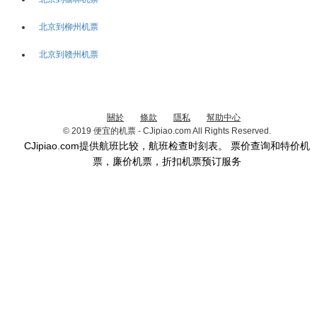
北京到柳州机票
北京到赣州机票
關於
條款
隱私
幫助中心
© 2019 便宜的机票 - CJipiao.com All Rights Reserved.
CJipiao.com提供航班比较，航班检查时刻表。 票价查询和特价机
票，廉价机票，折扣机票预订服务