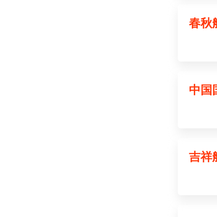
CAMBODIA, EN
春秋
FIJI
日本
JAPAN, EN
中国
HONG KONG, EN
香港
INDIA
吉祥
भारत
INDONESIA, EN