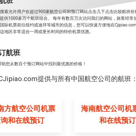
航班
com机票搜索允许用户在超过900家航空公司和预订网站点击几下点击比较航班
地区提供1000多万个航班组合。 每年有数百万次访问我们的网站，旅客经
国际机票前往纽约或迪拜等城市的信息，您可以快速方便地在Cjipiao.c
周边地区非常适合一周或更长时间的特价机票优惠。
订航班
.com帮助您从数百个预订网站中找到最优惠的价格！
CJipiao.com提供与所有中国航空公司的航班
南方航空公司机票
海南航空公司机
查询和在线预订
和在线预订