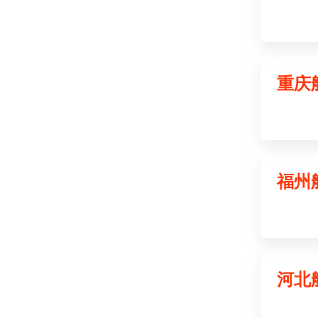
PHILIPPINES, EN
PILIPINAS
SINGAPORE
重庆
新加坡
SOUTH KOREA, EN
福州
대한민국
SRI LANKA, EN
THAILAND, EN
河北
TAIWAN, EN