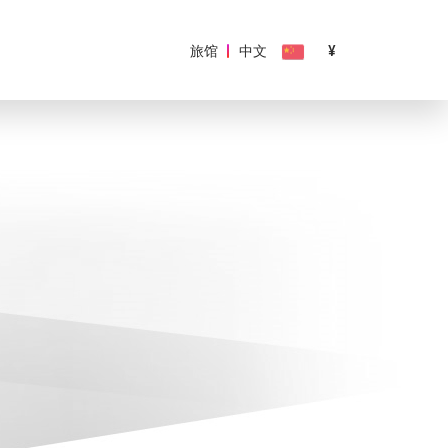
旅馆
中文
¥‎