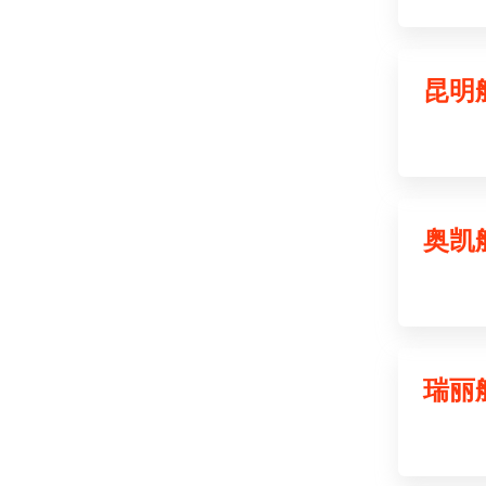
台灣
УЗБЕКИСТАН
昆明
VIỆT NAM
VIETNAM, EN
奥凯
瑞丽