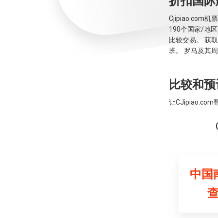
折扣国际
Cjipiao.
亚
190个国家/
太
地
比较交易。 获取
区
班。 罗马及其
非
洲
和
比较和预
中
东
让CJipiao
AUSTRALIA
BANGLADESH
中国
中国机票
CHINA, EN