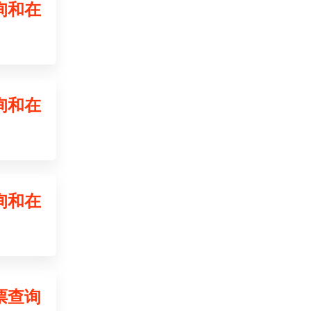
询和在
询和在
询和在
票查询