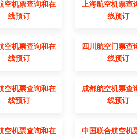
航空机票查询和在
上海航空机票查
线预订
线预订
航空机票查询和在
四川航空门票查
线预订
线预订
航空机票查询和在
成都航空机票查
线预订
线预订
航空机票查询和在
中国联合航空机