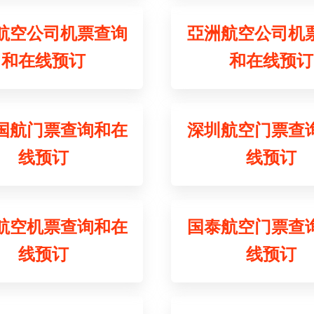
航空公司机票查询
亞洲航空公司机
和在线预订
和在线预订
国航门票查询和在
深圳航空门票查
线预订
线预订
航空机票查询和在
国泰航空门票查
线预订
线预订