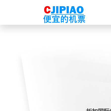
美
洲
欧
洲