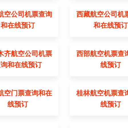
航空公司机票查询
西藏航空公司机
和在线预订
和在线预订
木齐航空公司机票
西部航空机票查
查询和在线预订
线预订
航空门票查询和在
桂林航空机票查
线预订
线预订