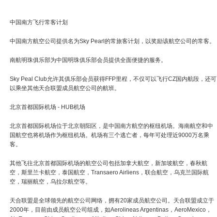
中国南方飞行常客计划
中国南方航空公司提供名为Sky Pearl的常旅客计划，以奖励该航空公司的常客。
南航明珠俱乐部为中国明珠俱乐部会员提供全面便捷的服务。
Sky Peal Club允许其俱乐部会员获得FFP里程，不仅可以飞行CZ国内航段，还可
以乘坐其他天合联盟成员航空公司的航班。
北京首都国际机场 - HUB机场
北京首都国际机场位于北京朝阳区，是中国南方航空的枢纽机场。海南航空和中
国航空也将机场作为枢纽机场。机场有三个逃亡者，每年可处理近9000万名乘
客。
其他飞往北京首都国际机场的航空公司包括加拿大航空，新加坡航空，春秋航
空，斯里兰卡航空，泰国航空，Transaero Airliens，联合航空，乌克兰国际航
空，瑞丽航空，乌拉尔航空等。
天合联盟是全球领先的航空公司网络，拥有20家成员航空公司。天合联盟成立于
2000年，目前由成员航空公司组成，如Aerolineas Argentinas，AeroMexico，