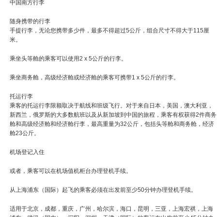
中国南方行李
随身携带的行李
手提行李，无论您携带多少件，最多不得超过5公斤，组合尺寸不得大于115厘
米。
乘坐头等舱的乘客可以使用2 x 5公斤的行李。
乘坐商务舱，高级经济舱或经济舱的乘客可携带1 x 5公斤的行李。
托运行李
乘客的托运行李限额取决于航线和班级飞行。对于来自日本，美国，澳大利亚，
新西兰，俄罗斯的大多数航班以及从新加坡到中国的旅程，乘客有权获得2件商务
舱和高级经济舱和经济舱行李，最高重量为32公斤，包括头等舱和商务舱，经济
舱23公斤。
机场登记入住
或者，乘客可以在机场值机柜台办理登机手续。
从上海浦东（国际）起飞的乘客必须在出发前至少50分钟办理登机手续。
适用于北京，成都，重庆，广州，哈尔滨，海口，昆明，三亚，上海宏祺，上海