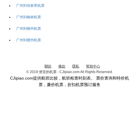
广州到张家界机票
广州到榆林机票
广州到柳州机票
广州到赣州机票
關於
條款
隱私
幫助中心
© 2019 便宜的机票 - CJipiao.com All Rights Reserved.
CJipiao.com提供航班比较，航班检查时刻表。 票价查询和特价机
票，廉价机票，折扣机票预订服务